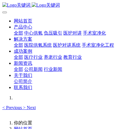
网站首页
产品中心
全部
中心供氧
负压吸引
医护对讲
手术室净化
解决方案
全部
医院供氧系统
医护对讲系统
手术室净化工程
成功案例
全部
医疗行业
养老行业
教育行业
新闻资讯
全部
公司新闻
行业新闻
关于我们
公司简介
联系我们
<
Previous
>
Next
你的位置
网站首页